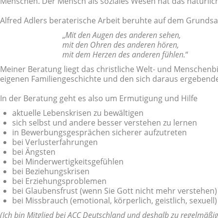
Menschen. Der Mensch als soziales Wesen hat das natürliche
Alfred Adlers beraterische Arbeit beruhte auf dem Grundsa
„
Mit den Augen des anderen sehen,
mit den Ohren des anderen hören,
mit dem Herzen des anderen fühlen.
“
Meiner Beratung liegt das christliche Welt- und Menschenbi
eigenen Familiengeschichte und den sich daraus ergebend
In der Beratung geht es also um Ermutigung und Hilfe
aktuelle Lebenskrisen zu bewältigen
sich selbst und andere besser verstehen zu lernen
in Bewerbungsgesprächen sicherer aufzutreten
bei Verlusterfahrungen
bei Ängsten
bei Minderwertigkeitsgefühlen
bei Beziehungskrisen
bei Erziehungsproblemen
bei Glaubensfrust (wenn Sie Gott nicht mehr verstehen)
bei Missbrauch (emotional, körperlich, geistlich, sexuell)
(Ich bin Mitglied bei ACC Deutschland und deshalb zu regelmäßige